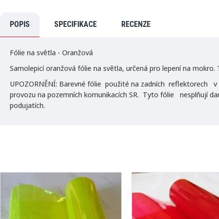
POPIS
SPECIFIKACE
RECENZE
Fólie na světla - Oranžová
Samolepicí oranžová fólie na světla, určená pro lepení na mokro. 
UPOZORNĚNÍ:
Barevné fólie použité na zadních reflektorech v
provozu na pozemních komunikacích SR. Tyto fólie nesplňují da
podujatích.