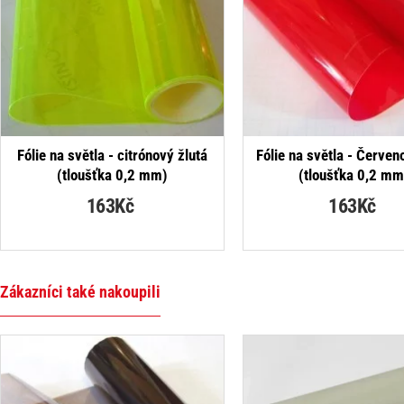
NEJPRO
Fólie na světla - citrónový žlutá
Fólie na světla - Červen
(tloušťka 0,2 mm)
(tloušťka 0,2 mm
163Kč
163Kč
Zákazníci také nakoupili