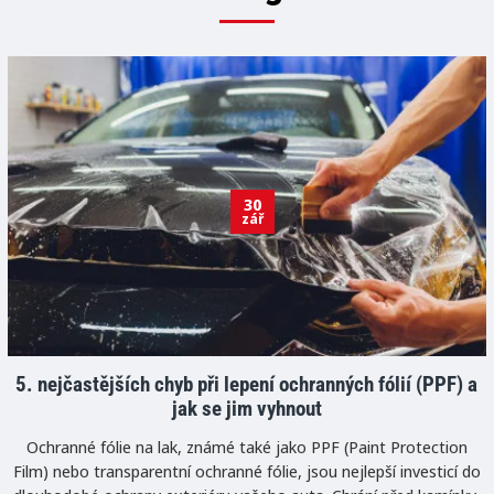
30
zář
5. nejčastějších chyb při lepení ochranných fólií (PPF) a
jak se jim vyhnout
Ochranné fólie na lak, známé také jako PPF (Paint Protection
Film) nebo transparentní ochranné fólie, jsou nejlepší investicí do