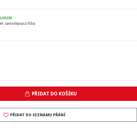
LADEM
el:
samolepiaca fólia
PŘIDAT DO KOŠÍKU
PŘIDAT DO SEZNAMU PŘÁNÍ