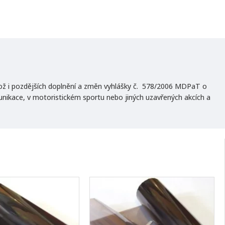
ož i pozdějších doplnění a změn vyhlášky č. 578/2006 MDPaT o
ikace, v motoristickém sportu nebo jiných uzavřených akcích a