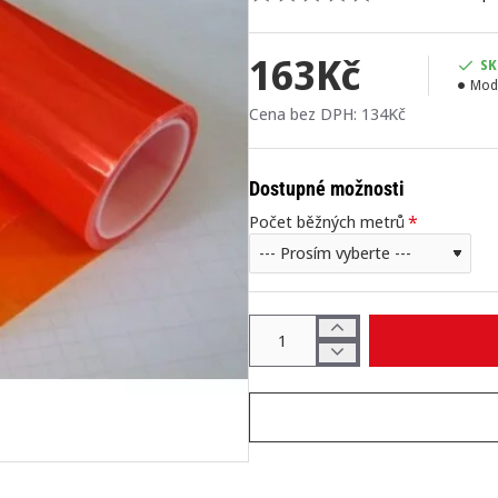
163Kč
SK
Mod
Cena bez DPH: 134Kč
Dostupné možnosti
Počet běžných metrů
NEJPRODÁVANĚJŠÍ