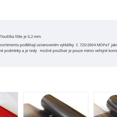
Tloušťka fólie je 0,2 mm.
 sortimentu podléhají ustanovením vyhlášky č. 725/2004 MDPaT jak
né podmínky a je tedy možné používat je pouze mimo veřejné komun