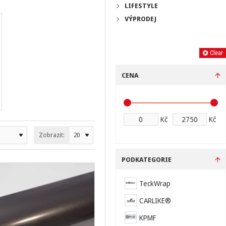
LIFESTYLE
VÝPRODEJ
Filter
Clear
CENA
Kč
Kč
Zobrazit:
PODKATEGORIE
TeckWrap
CARLIKE®
KPMF