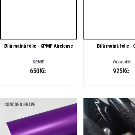
Bílá matná fólie - KPMF Airelease
Bílá matná fólie - 
KPMF
Oracal®
650Kč
925Kč