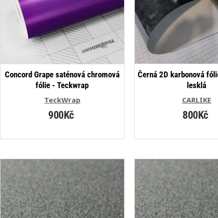
Concord Grape saténová chromová
Černá 2D karbonová fóli
fólie - Teckwrap
lesklá
TeckWrap
CARLIKE
900Kč
800Kč