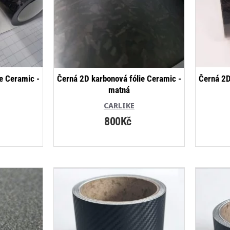
e Ceramic -
Černá 2D karbonová fólie Ceramic -
Černá 2D
matná
CARLIKE
800Kč