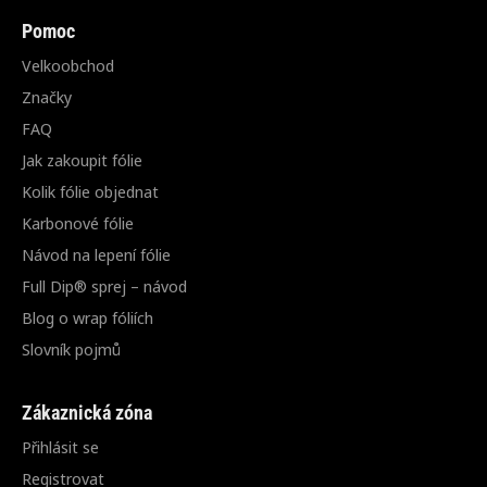
Pomoc
Velkoobchod
Značky
FAQ
Jak zakoupit fólie
Kolik fólie objednat
Karbonové fólie
Návod na lepení fólie
Full Dip® sprej – návod
Blog o wrap fóliích
Slovník pojmů
Zákaznická zóna
Přihlásit se
Registrovat