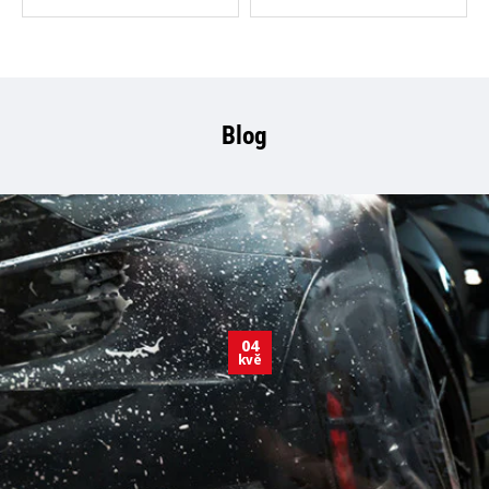
Blog
04
kvě