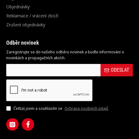
Objednávky
Reklamace / vrácení zboží
Zrušení objednávky
Odběr novinek
Zaregistrujte se do našeho odběru novinek a buďte informováni o
novinkách a propagačních akcích.
ODESLAT
Četl(a) jsem a souhlasím se
Ochrana osobních údajů