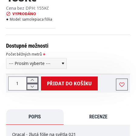
Cena bez DPH: 155Kč
VYPRODÁNO
Model:
samolepiaca fólia
Dostupné možnosti
Počet běžných metrů
PŘIDAT DO KOŠÍKU
POPIS
RECENZE
Oracal - žlutá fólie na světla 021