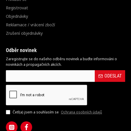
Registrovat
Objednávky
Reklamace / vrácení zboží
Zrušení objednávky
Odběr novinek
Zaregistrujte se do našeho odběru novinek a buďte informováni o
novinkách a propagačních akcích.
ODESLAT
Četl(a) jsem a souhlasím se
Ochrana osobních údajů