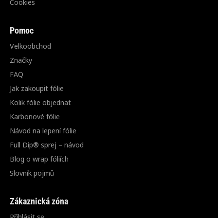
Cookies
Pomoc
Velkoobchod
Značky
FAQ
Jak zakoupit fólie
Kolik fólie objednat
Karbonové fólie
Návod na lepení fólie
Full Dip® sprej – návod
Blog o wrap fóliích
Slovník pojmů
Zákaznická zóna
Přihlásit se