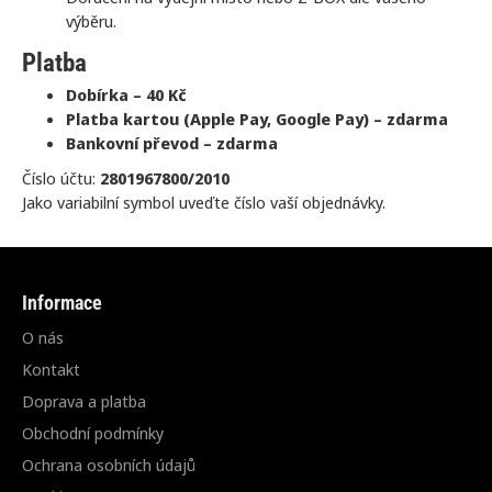
výběru.
Platba
Dobírka – 40 Kč
Platba kartou (Apple Pay, Google Pay) – zdarma
Bankovní převod – zdarma
Číslo účtu:
2801967800/2010
Jako variabilní symbol uveďte číslo vaší objednávky.
Informace
O nás
Kontakt
Doprava a platba
Obchodní podmínky
Ochrana osobních údajů