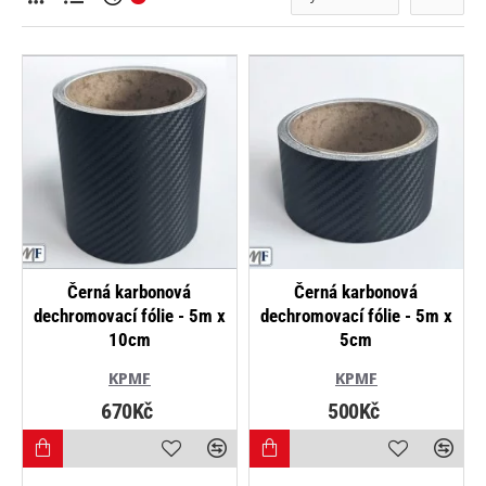
Černá karbonová
Černá karbonová
dechromovací fólie - 5m x
dechromovací fólie - 5m x
10cm
5cm
KPMF
KPMF
670Kč
500Kč