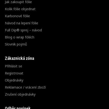
Jak zakoupit fólie
Kolik fólie objednat
Karbonové fólie
Návod na lepení fólie
Full Dip® sprej – návod
Blog o wrap fóliích
Slovník pojmů
Zákaznická zóna
Přihlásit se
Registrovat
Objednávky
Reklamace / vrácení zboží
Zrušení objednávky
Odběr novinek