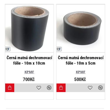
Černá matná dechromovací
Černá matná dechromovací
fólie - 10m x 10cm
fólie - 10m x 5cm
KPMF
KPMF
700Kč
500Kč