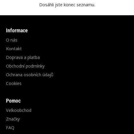
Dosáhli jste konec seznamu.
Informace
O nás
Kontakt
Doprava a platba
Obchodní podmínky
Ochrana osobních údajů
Cookies
Pomoc
Velkoobchod
Značky
FAQ