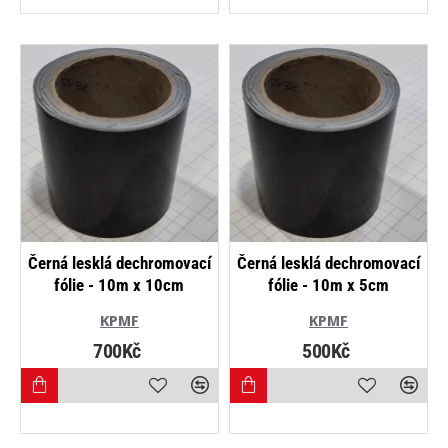
NEJPRODÁVANĚJŠÍ
NEJPRODÁVANĚJŠÍ
Černá lesklá dechromovací
Černá lesklá dechromovací
fólie - 10m x 10cm
fólie - 10m x 5cm
KPMF
KPMF
700Kč
500Kč