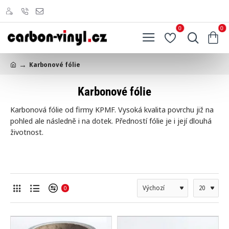
0
0
Karbonové fólie
h
o
Karbonové fólie
m
e
Karbonová fólie od firmy KPMF. Vysoká kvalita povrchu již na
pohled ale následně i na dotek. Předností fólie je i její dlouhá
životnost.
0