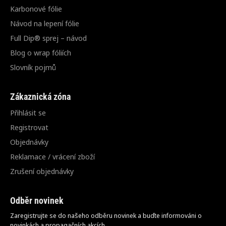
Karbonové fólie
Návod na lepení fólie
Full Dip® sprej – návod
Blog o wrap fóliích
Slovník pojmů
Zákaznická zóna
Přihlásit se
Registrovat
Objednávky
Reklamace / vrácení zboží
Zrušení objednávky
Odběr novinek
Zaregistrujte se do našeho odběru novinek a buďte informováni o
novinkách a propagačních akcích.