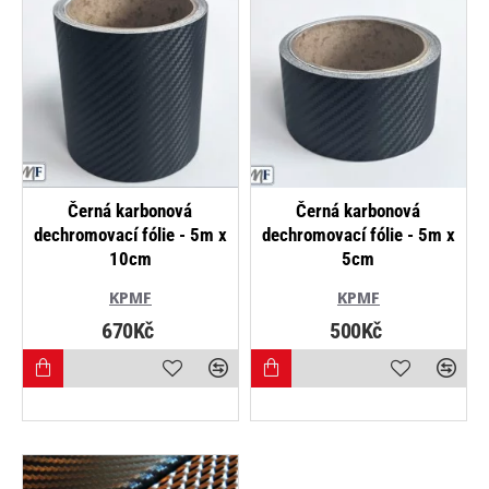
Černá karbonová
Černá karbonová
dechromovací fólie - 5m x
dechromovací fólie - 5m x
10cm
5cm
KPMF
KPMF
670Kč
500Kč