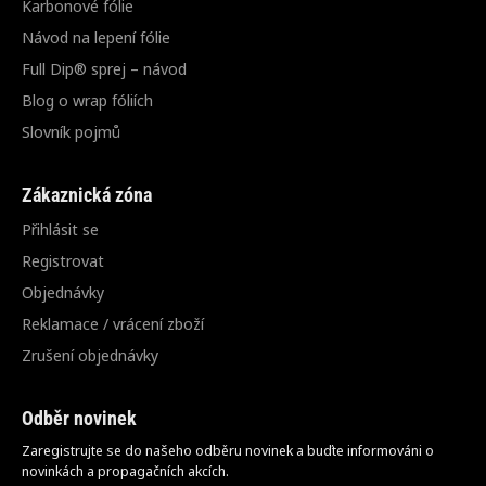
Karbonové fólie
Návod na lepení fólie
Full Dip® sprej – návod
Blog o wrap fóliích
Slovník pojmů
Zákaznická zóna
Přihlásit se
Registrovat
Objednávky
Reklamace / vrácení zboží
Zrušení objednávky
Odběr novinek
Zaregistrujte se do našeho odběru novinek a buďte informováni o
novinkách a propagačních akcích.