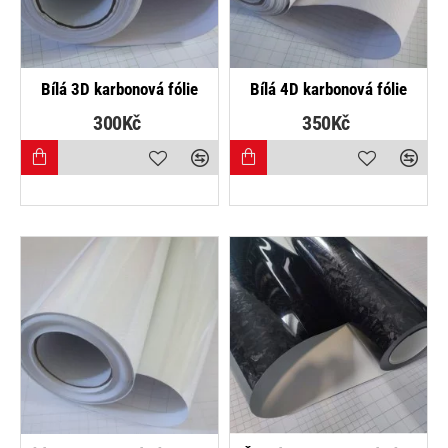
NEJPRODÁVANĚJŠÍ
NEJPRODÁVANĚJŠÍ
Bílá 3D karbonová fólie
Bílá 4D karbonová fólie
300Kč
350Kč