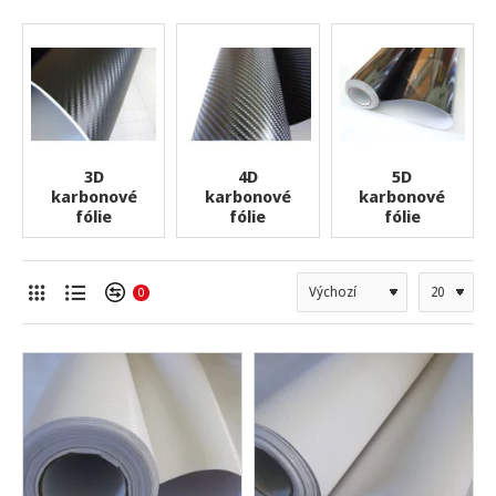
3D
4D
5D
karbonové
karbonové
karbonové
fólie
fólie
fólie
0