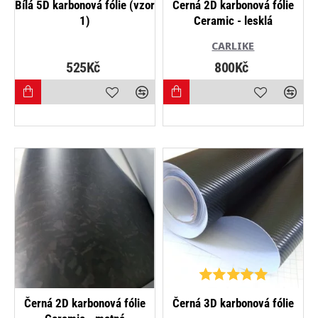
Bílá 5D karbonová fólie (vzor
Černá 2D karbonová fólie
1)
Ceramic - lesklá
CARLIKE
525Kč
800Kč
NEJPRODÁVANĚJŠÍ
Černá 2D karbonová fólie
Černá 3D karbonová fólie