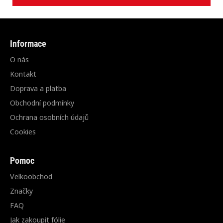
Informace
O nás
Kontakt
Doprava a platba
Obchodní podmínky
Ochrana osobních údajů
Cookies
Pomoc
Velkoobchod
Značky
FAQ
Jak zakoupit fólie