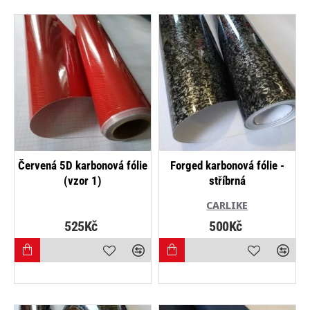
Červená 5D karbonová fólie
Forged karbonová fólie -
(vzor 1)
stříbrná
CARLIKE
525Kč
500Kč