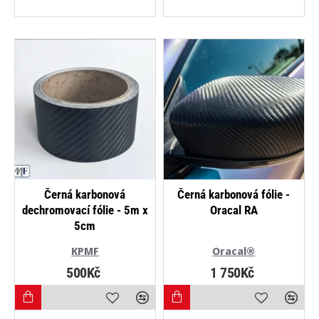
Černá karbonová
Černá karbonová fólie -
dechromovací fólie - 5m x
Oracal RA
5cm
KPMF
Oracal®
500Kč
1 750Kč