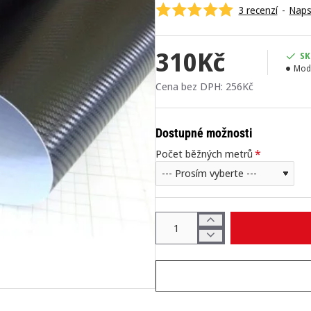
3 recenzí
-
Naps
310Kč
SK
Mod
Cena bez DPH: 256Kč
Dostupné možnosti
Počet běžných metrů
NEJPRODÁVANĚJŠÍ