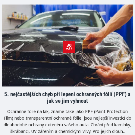
30
zář
5. nejčastějších chyb při lepení ochranných fólií (PPF) a
jak se jim vyhnout
Ochranné fólie na lak, známé také jako PPF (Paint Protection
Film) nebo transparentní ochranné fólie, jsou nejlepší investicí do
dlouhodobé ochrany exteriéru vašeho auta. Chrání před kamínky,
škrábanci, UV zářením a chemickými vlivy. Pro jejich dlouh..