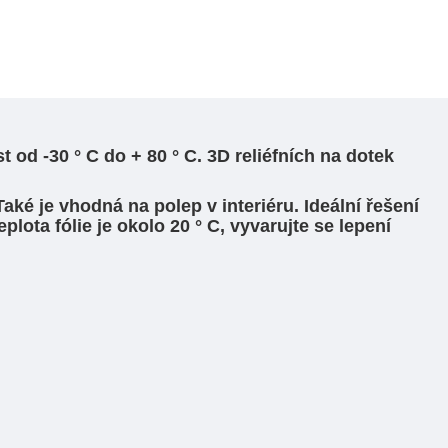
 od -30 ° C do + 80 ° C. 3D reliéfních na dotek
Také je vhodná na polep v interiéru. Ideální řešení
plota fólie je okolo 20 ° C, vyvarujte se lepení