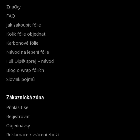
Značky
FAQ
Jak zakoupit fólie
Kolik fólie objednat
Karbonové fólie
Návod na lepení fólie
Full Dip® sprej – návod
Blog o wrap fóliích
Slovník pojmů
Zákaznická zóna
Přihlásit se
Registrovat
Objednávky
Reklamace / vrácení zboží