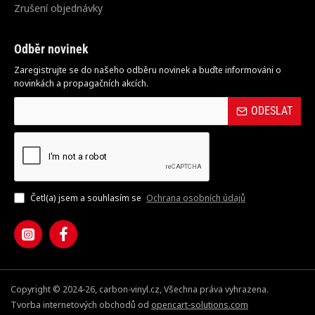
Zrušení objednávky
Odběr novinek
Zaregistrujte se do našeho odběru novinek a buďte informováni o
novinkách a propagačních akcích.
ODESLAT
Četl(a) jsem a souhlasím se
Ochrana osobních údajů
Copyright © 2024-26, carbon-vinyl.cz, Všechna práva vyhrazena.
Tvorba internetových obchodů od
opencart-solutions.com