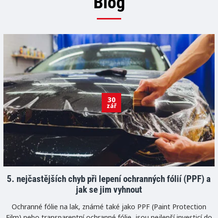
Blog
30
zář
5. nejčastějších chyb při lepení ochranných fólií (PPF) a
jak se jim vyhnout
Ochranné fólie na lak, známé také jako PPF (Paint Protection
Film) nebo transparentní ochranné fólie, jsou nejlepší investicí do