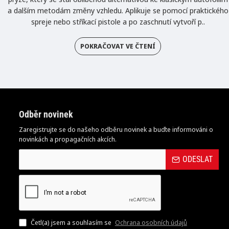
a dalším metodám změny vzhledu. Aplikuje se pomocí praktického
spreje nebo stříkací pistole a po zaschnutí vytvoří p..
POKRAČOVAT VE ČTENÍ
Odběr novinek
Zaregistrujte se do našeho odběru novinek a buďte informováni o
novinkách a propagačních akcích.
ODESLAT
Četl(a) jsem a souhlasím se
Ochrana osobních údajů