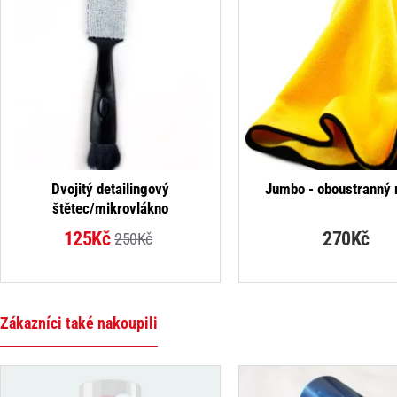
-50%
Dvojitý detailingový
Jumbo - oboustranný 
štětec/mikrovlákno
125Kč
270Kč
250Kč
Zákazníci také nakoupili