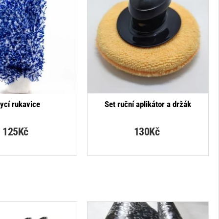
ycí rukavice
Set ruční aplikátor a držák
125Kč
130Kč