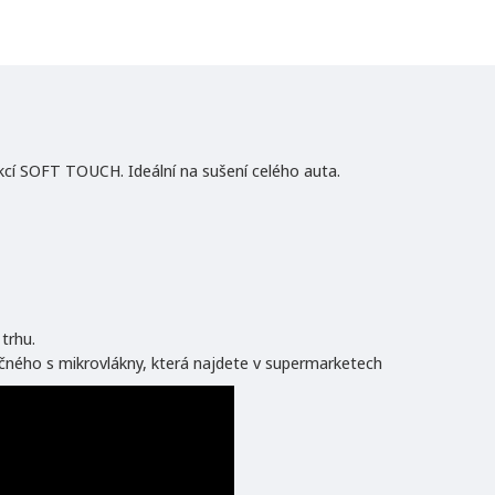
kcí SOFT TOUCH. Ideální na sušení celého auta.
trhu.
čného s mikrovlákny, která najdete v supermarketech