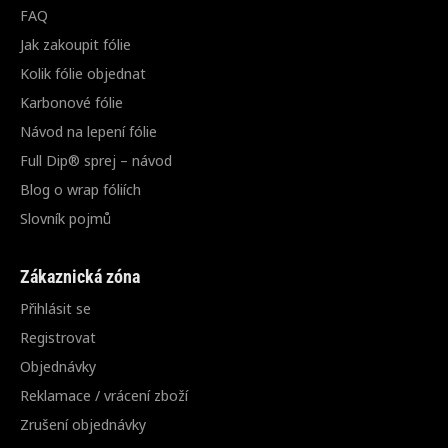
FAQ
Jak zakoupit fólie
Kolik fólie objednat
Karbonové fólie
Návod na lepení fólie
Full Dip® sprej – návod
Blog o wrap fóliích
Slovník pojmů
Zákaznická zóna
Přihlásit se
Registrovat
Objednávky
Reklamace / vrácení zboží
Zrušení objednávky