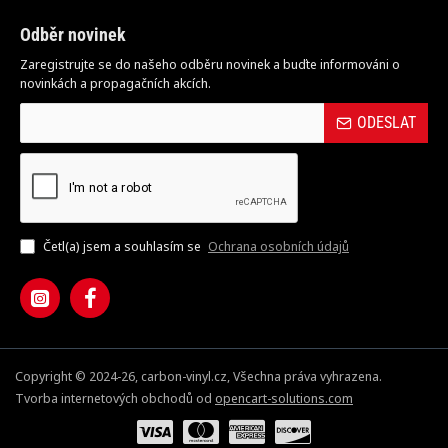
Odběr novinek
Zaregistrujte se do našeho odběru novinek a buďte informováni o
novinkách a propagačních akcích.
ODESLAT
Četl(a) jsem a souhlasím se
Ochrana osobních údajů
Copyright © 2024-26, carbon-vinyl.cz, Všechna práva vyhrazena.
Tvorba internetových obchodů od
opencart-solutions.com