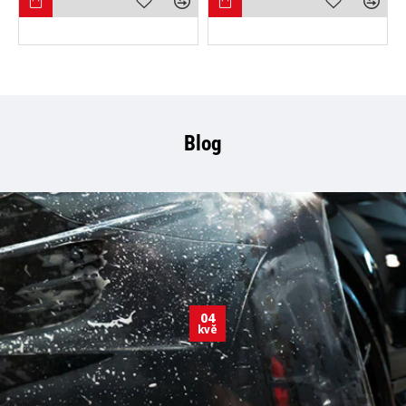
Blog
04
kvě