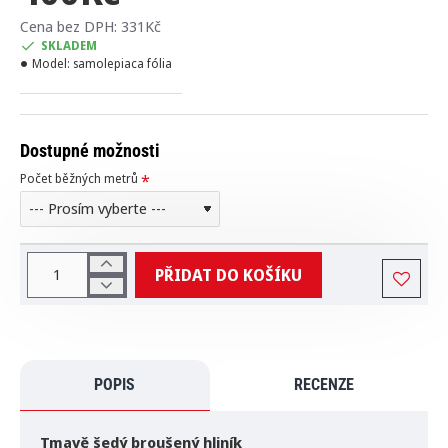
Cena bez DPH: 331Kč
SKLADEM
Model:
samolepiaca fólia
Dostupné možnosti
Počet běžných metrů
PŘIDAT DO KOŠÍKU
POPIS
RECENZE
Tmavě šedý broušený hliník