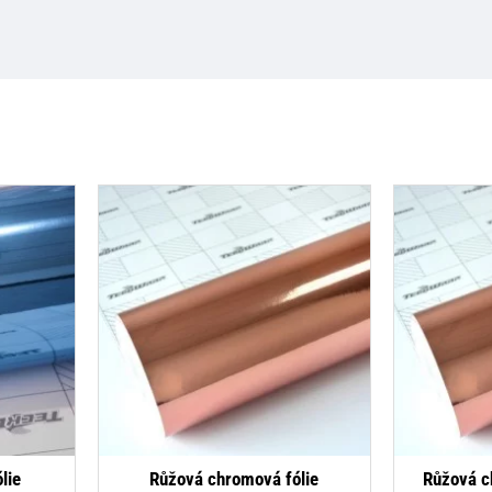
lie
Růžová chromová fólie
Růžová ch