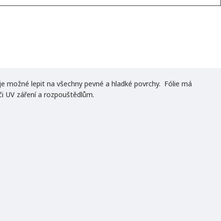
i je možné lepit na všechny pevné a hladké povrchy. Fólie má
ůči UV záření a rozpouštědlům.