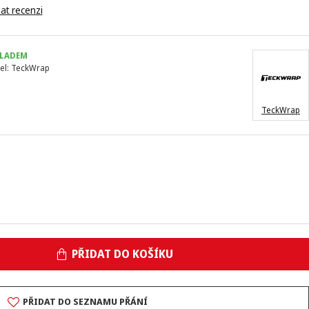
at recenzi
LADEM
el:
TeckWrap
TeckWrap
PŘIDAT DO KOŠÍKU
PŘIDAT DO SEZNAMU PŘÁNÍ