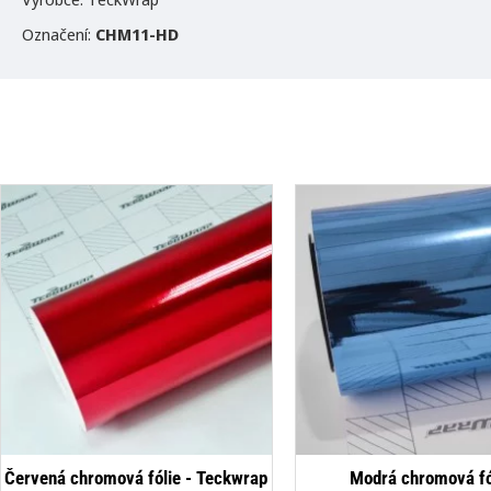
Označení:
CHM11-HD
Červená chromová fólie - Teckwrap
Modrá chromová fó