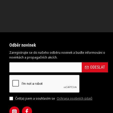
Odběr novinek
Zaregistrujte se do našeho odběru novinek a buďte informováni o
novinkách a propagačních akcích.
ODESLAT
Četl(a) jsem a souhlasím se
Ochrana osobních údajů