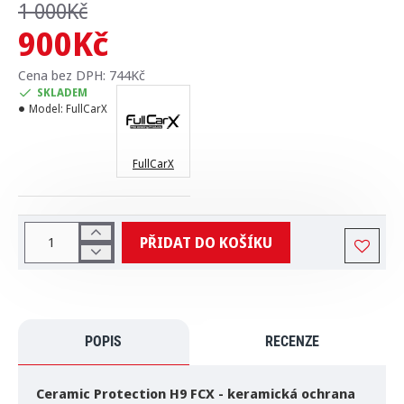
1 000Kč
900Kč
Cena bez DPH: 744Kč
SKLADEM
Model:
FullCarX
FullCarX
PŘIDAT DO KOŠÍKU
POPIS
RECENZE
Ceramic Protection H9 FCX - keramická ochrana