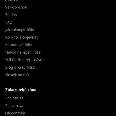
Velkoobchod
Značky
FAQ
Jak zakoupit fólie
Kolik fólie objednat
Karbonové fólie
Návod na lepení fólie
Full Dip® sprej – návod
Blog o wrap fóliích
Slovník pojmů
Zákaznická zóna
Přihlásit se
Registrovat
Objednávky