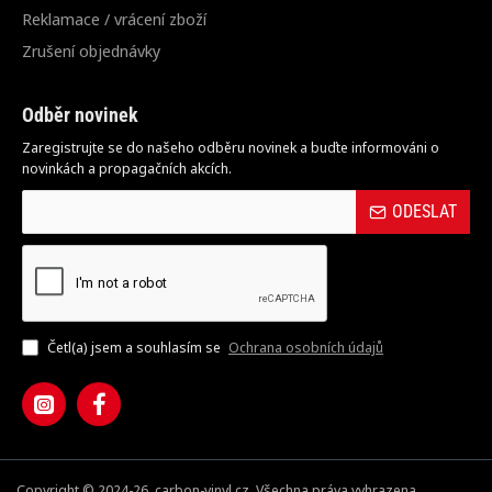
Reklamace / vrácení zboží
Zrušení objednávky
Odběr novinek
Zaregistrujte se do našeho odběru novinek a buďte informováni o
novinkách a propagačních akcích.
ODESLAT
Četl(a) jsem a souhlasím se
Ochrana osobních údajů
Copyright © 2024-26, carbon-vinyl.cz, Všechna práva vyhrazena.