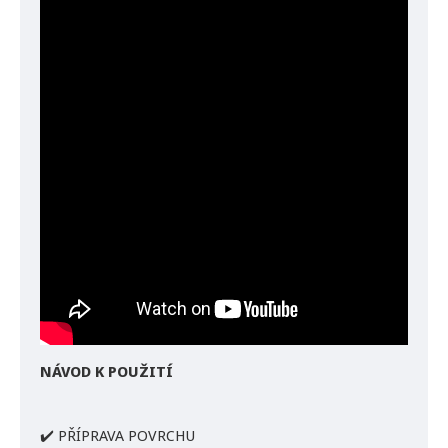
NÁVOD K POUŽITÍ
✔️ PŘÍPRAVA POVRCHU