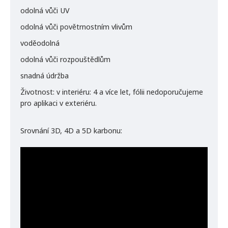
odolná vůči UV
odolná vůči povětrnostním vlivům
voděodolná
odolná vůči rozpouštědlům
snadná údržba
Životnost: v interiéru: 4 a více let, fólii nedoporučujeme
pro aplikaci v exteriéru.
Srovnání 3D, 4D a 5D karbonu: