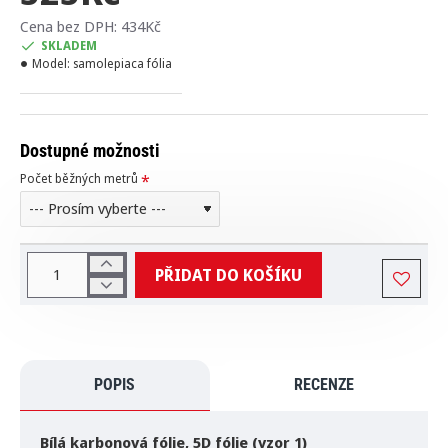
Cena bez DPH: 434Kč
SKLADEM
Model:
samolepiaca fólia
Dostupné možnosti
Počet běžných metrů
PŘIDAT DO KOŠÍKU
POPIS
RECENZE
Bílá karbonová fólie, 5D fólie (vzor 1)