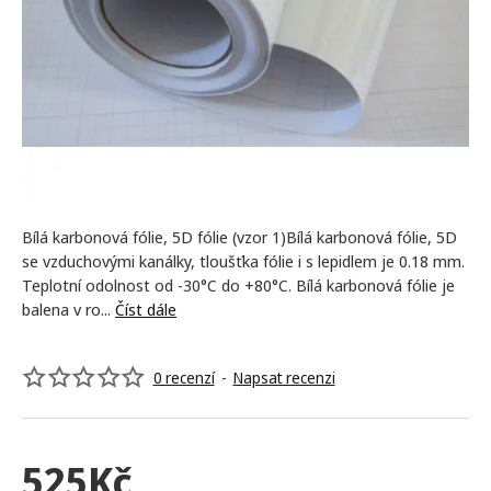
Bílá karbonová fólie, 5D fólie (vzor 1)Bílá karbonová fólie, 5D
se vzduchovými kanálky, tloušťka fólie i s lepidlem je 0.18 mm.
Teplotní odolnost od -30°C do +80°C. Bílá karbonová fólie je
balena v ro...
Číst dále
0 recenzí
-
Napsat recenzi
525Kč