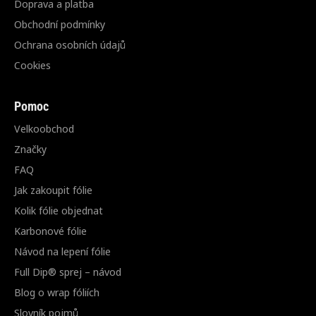
Doprava a platba
Obchodní podmínky
Ochrana osobních údajů
Cookies
Pomoc
Velkoobchod
Značky
FAQ
Jak zakoupit fólie
Kolik fólie objednat
Karbonové fólie
Návod na lepení fólie
Full Dip® sprej – návod
Blog o wrap fóliích
Slovník pojmů