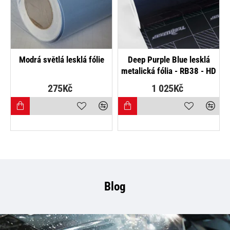
Modrá světlá lesklá fólie
Deep Purple Blue lesklá
metalická fólia - RB38 - HD
275Kč
1 025Kč
Blog