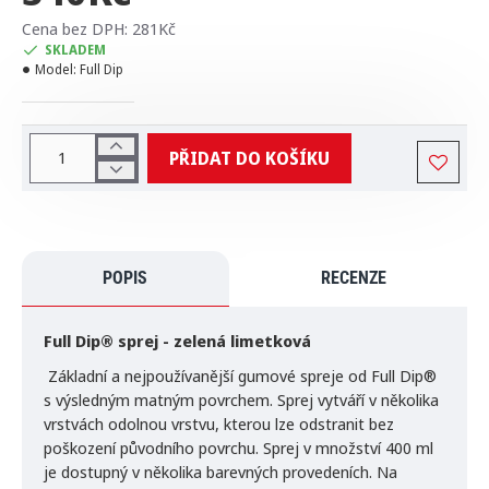
Cena bez DPH: 281Kč
SKLADEM
Model:
Full Dip
PŘIDAT DO KOŠÍKU
POPIS
RECENZE
Full Dip® sprej -
zelená limetková
Základní a nejpoužívanější gumové spreje od Full Dip®
s výsledným matným povrchem. Sprej vytváří v několika
vrstvách odolnou vrstvu, kterou lze odstranit bez
poškození původního povrchu. Sprej v množství 400 ml
je dostupný v několika barevných provedeních. Na