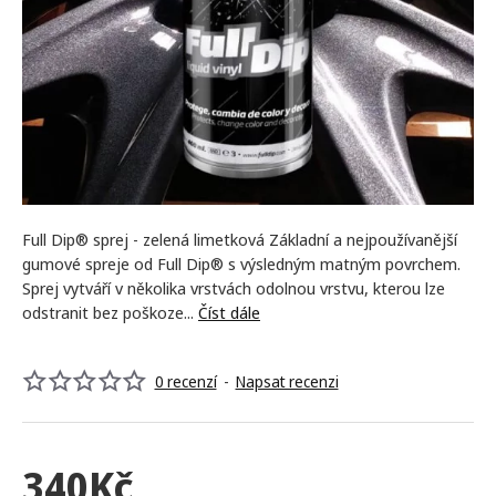
Full Dip® sprej - zelená limetková Základní a nejpoužívanější
gumové spreje od Full Dip® s výsledným matným povrchem.
Sprej vytváří v několika vrstvách odolnou vrstvu, kterou lze
odstranit bez poškoze...
Číst dále
0 recenzí
-
Napsat recenzi
340Kč