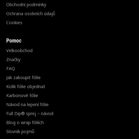
Obchodní podmínky
Ochrana osobních údajů
Cookies
Pomoc
Velkoobchod
Značky
FAQ
Jak zakoupit fólie
Kolik fólie objednat
Karbonové fólie
Návod na lepení fólie
Full Dip® sprej – návod
Blog o wrap fóliích
Slovník pojmů