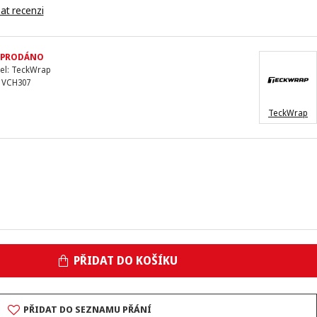
at recenzi
YPRODÁNO
el:
TeckWrap
VCH307
TeckWrap
PŘIDAT DO KOŠÍKU
PŘIDAT DO SEZNAMU PŘÁNÍ