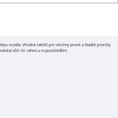
olepu vozidla. Vhodná taktéž pro všechny pevné a hladké povrchy.
e odolná vůči UV záření a rozpouštědlům.