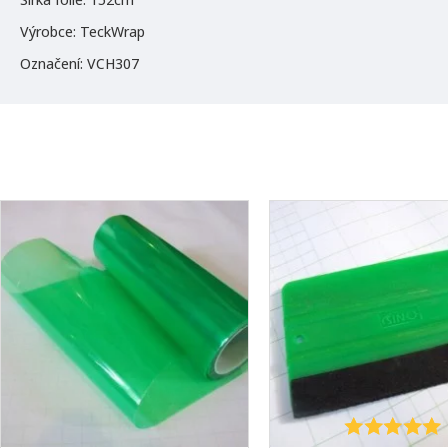
Výrobce: TeckWrap
Označení: VCH307