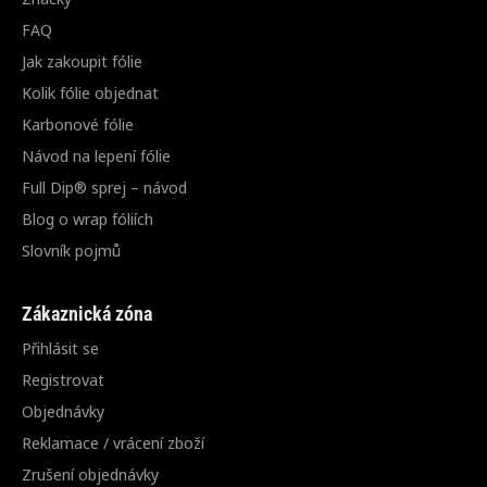
FAQ
Jak zakoupit fólie
Kolik fólie objednat
Karbonové fólie
Návod na lepení fólie
Full Dip® sprej – návod
Blog o wrap fóliích
Slovník pojmů
Zákaznická zóna
Přihlásit se
Registrovat
Objednávky
Reklamace / vrácení zboží
Zrušení objednávky