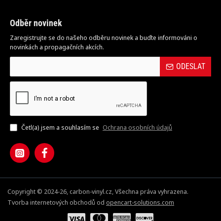
Odběr novinek
Zaregistrujte se do našeho odběru novinek a buďte informováni o
novinkách a propagačních akcích.
ODESLAT
Četl(a) jsem a souhlasím se
Ochrana osobních údajů
Copyright © 2024-26, carbon-vinyl.cz, Všechna práva vyhrazena.
Tvorba internetových obchodů od
opencart-solutions.com