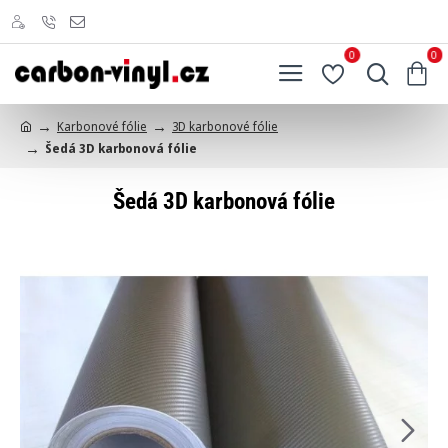
0
0
Karbonové fólie
3D karbonové fólie
h
Šedá 3D karbonová fólie
o
m
e
Šedá 3D karbonová fólie