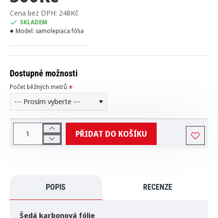
Cena bez DPH: 248Kč
SKLADEM
Model:
samolepiaca fólia
Dostupné možnosti
Počet běžných metrů
PŘIDAT DO KOŠÍKU
POPIS
RECENZE
Šedá karbonová fólie