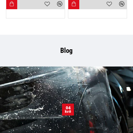
Blog
04
kvě