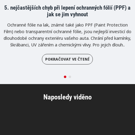
5. nejčastějších chyb při lepení ochranných fólií (PPF) a
jak se jim vyhnout
Ochranné fólie na lak, známé také jako PPF (Paint Protection
Film) nebo transparentní ochranné fólie, jsou nejlepší investicí do
dlouhodobé ochrany exteriéru vašeho auta. Chrání před kamínky,
škrábanci, UV zářením a chemickými vlivy. Pro jejich dlouh..
POKRAČOVAT VE ČTENÍ
Naposledy viděno