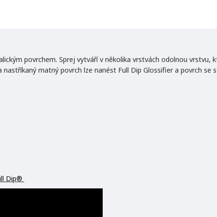
kým povrchem. Sprej vytváří v několika vrstvách odolnou vrstvu, kt
nastříkaný matný povrch lze nanést Full Dip Glossifier a povrch se s
ull Dip®