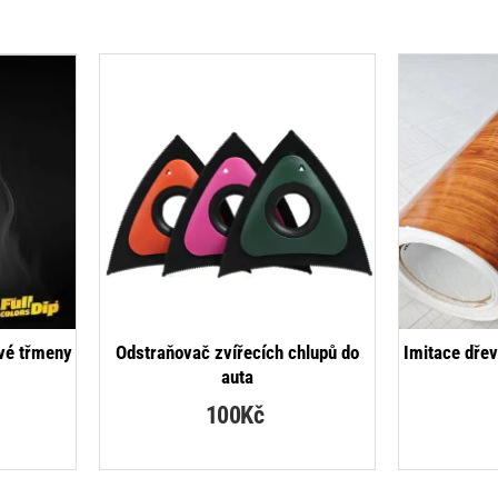
ové třmeny
Odstraňovač zvířecích chlupů do
Imitace dřev
auta
100Kč