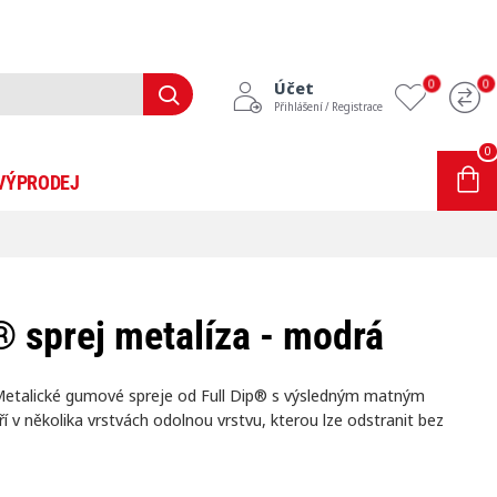
0
0
Účet
Přihlášení / Registrace
0
0 položek - 0Kč
VÝPRODEJ
INFORMACE
BLOG
® sprej metalíza - modrá
 Metalické gumové spreje od Full Dip® s výsledným matným
 v několika vrstvách odolnou vrstvu, kterou lze odstranit bez