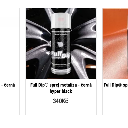
 - černá
Full Dip® sprej metalíza - černá
Full Dip® sp
hyper black
340Kč