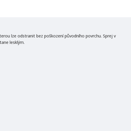
erou lze odstranit bez poškození původního povrchu. Sprej v
tane lesklým.