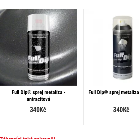
Full Dip® sprej metalíza -
Full Dip® sprej metalíza
antracitová
340Kč
340Kč