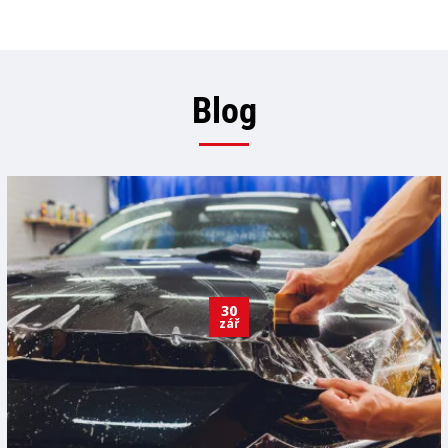
Blog
30
zář