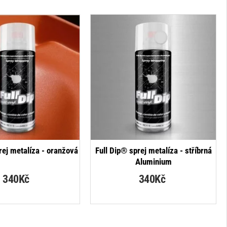
rej metalíza - oranžová
Full Dip® sprej metalíza - stříbrná
Aluminium
340Kč
340Kč