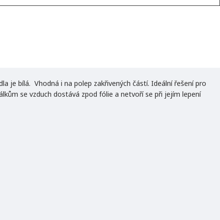
dla je bílá. Vhodná i na polep zakřivených částí. Ideální řešení pro
lkům se vzduch dostává zpod fólie a netvoří se při jejím lepení