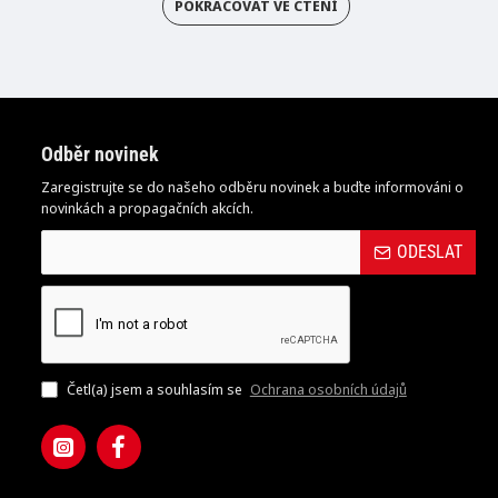
POKRAČOVAT VE ČTENÍ
Odběr novinek
Zaregistrujte se do našeho odběru novinek a buďte informováni o
novinkách a propagačních akcích.
ODESLAT
Četl(a) jsem a souhlasím se
Ochrana osobních údajů