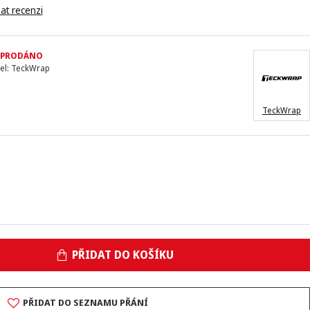
at recenzi
YPRODÁNO
el:
TeckWrap
TeckWrap
PŘIDAT DO KOŠÍKU
PŘIDAT DO SEZNAMU PŘÁNÍ