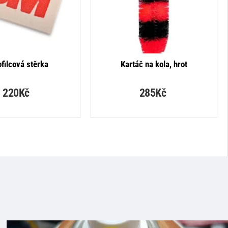
NEJPRODÁVANĚJŠÍ
ofilcová stěrka
Kartáč na kola, hrot
220Kč
285Kč