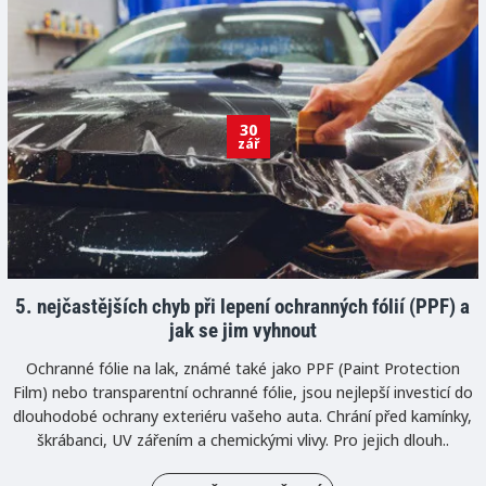
30
zář
5. nejčastějších chyb při lepení ochranných fólií (PPF) a
jak se jim vyhnout
Ochranné fólie na lak, známé také jako PPF (Paint Protection
Film) nebo transparentní ochranné fólie, jsou nejlepší investicí do
dlouhodobé ochrany exteriéru vašeho auta. Chrání před kamínky,
škrábanci, UV zářením a chemickými vlivy. Pro jejich dlouh..