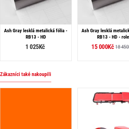
Ash Gray lesklá metalická fólia -
Ash Gray lesklá metalick
RB13 - HD
RB13 - HD - rol
1 025Kč
15 000Kč
18 450
Zákazníci také nakoupili