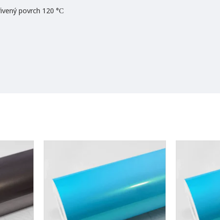
křivený povrch 120 °С