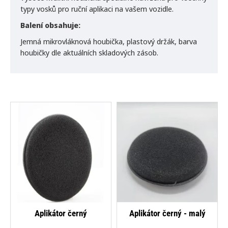
typy vosků pro ruční aplikaci na vašem vozidle.
Balení obsahuje:
Jemná mikrovláknová houbička, plastový držák, barva
houbičky dle aktuálních skladových zásob.
Aplikátor černý
Aplikátor černý - malý
A