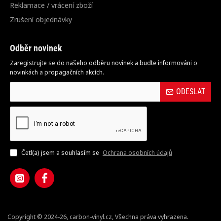
Reklamace / vrácení zboží
Zrušení objednávky
Odběr novinek
Zaregistrujte se do našeho odběru novinek a buďte informováni o
novinkách a propagačních akcích.
ODESLAT
Četl(a) jsem a souhlasím se
Ochrana osobních údajů
Copyright © 2024-26, carbon-vinyl.cz, Všechna práva vyhrazena.