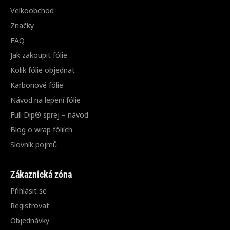
Velkoobchod
Značky
FAQ
Jak zakoupit fólie
Kolik fólie objednat
Karbonové fólie
Návod na lepení fólie
Full Dip® sprej – návod
Blog o wrap fóliích
Slovník pojmů
Zákaznická zóna
Přihlásit se
Registrovat
Objednávky