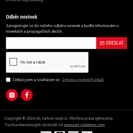
Odběr novinek
Zaregistrujte se do našeho odběru novinek a buďte informováni o
novinkách a propagačních akcích.
ODESLAT
Četl(a) jsem a souhlasím se
Ochrana osobních údajů
Copyright © 2024-26, carbon-vinyl.cz, Všechna práva vyhrazena.
Tvorba internetových obchodů od
opencart-solutions.com