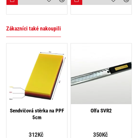
Zákazníci také nakoupili
Sendvičová stěrka na PPF
Olfa SVR2
5cm
312Kč
350Kč