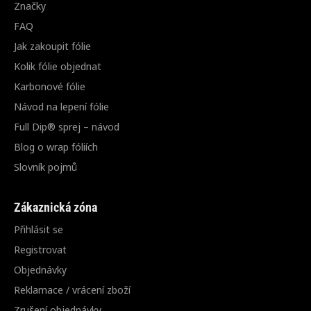
Značky
FAQ
Jak zakoupit fólie
Kolik fólie objednat
Karbonové fólie
Návod na lepení fólie
Full Dip® sprej – návod
Blog o wrap fóliích
Slovník pojmů
Zákaznická zóna
Přihlásit se
Registrovat
Objednávky
Reklamace / vrácení zboží
Zrušení objednávky