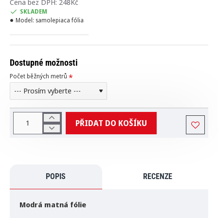
Cena bez DPH: 248Kč
SKLADEM
Model:
samolepiaca fólia
Dostupné možnosti
Počet běžných metrů
PŘIDAT DO KOŠÍKU
POPIS
RECENZE
Modrá matná fólie