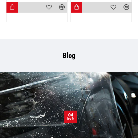
Blog
04
kvě