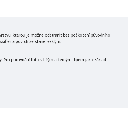
vrstvu, kterou je možné odstranit bez poškození původního
sifier a povrch se stane lesklým.
y. Pro porovnání foto s bílým a černým dipem jako základ.