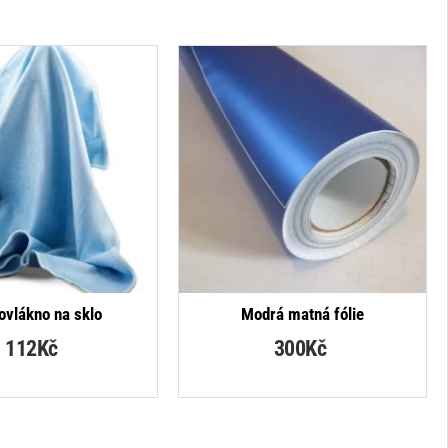
NEJPRODÁVANĚJŠÍ
ovlákno na sklo
Modrá matná fólie
112Kč
300Kč