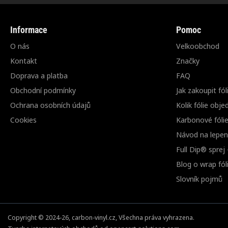
Informace
Pomoc
O nás
Velkoobchod
Kontakt
Značky
Doprava a platba
FAQ
Obchodní podmínky
Jak zakoupit fól
Ochrana osobních údajů
Kolik fólie obje
Cookies
Karbonové fóli
Návod na lepení
Full Dip® sprej
Blog o wrap fóli
Slovník pojmů
Copyright © 2024-26, carbon-vinyl.cz, Všechna práva vyhrazena.