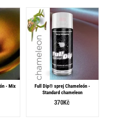
ón - Mix
Full Dip® sprej Chameleón -
Standard chameleon
370Kč