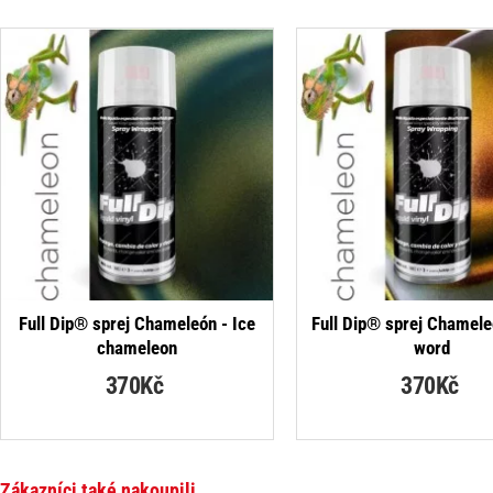
Full Dip® sprej Chameleón - Ice
Full Dip® sprej Chamele
chameleon
word
370Kč
370Kč
Zákazníci také nakoupili