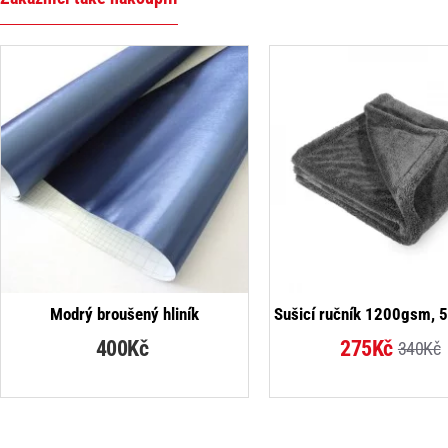
Modrý broušený hliník
Sušicí ručník 1200gsm, 
400Kč
275Kč
340Kč