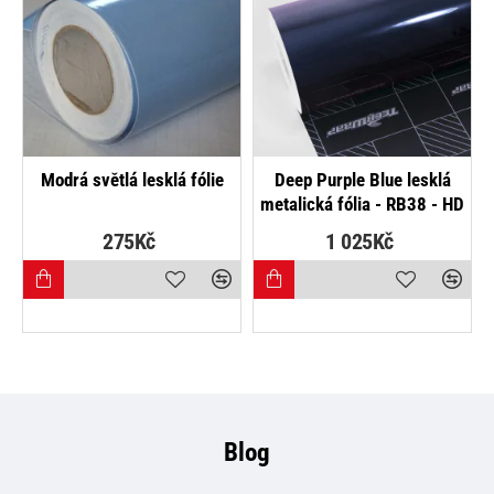
Modrá světlá lesklá fólie
Deep Purple Blue lesklá
metalická fólia - RB38 - HD
275Kč
1 025Kč
Blog