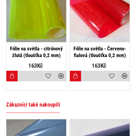
NEJPRODÁVANĚJŠÍ
Fólie na světla - citrónový
Fólie na světla - Červeno-
žlutá (tloušťka 0,2 mm)
fialová (tloušťka 0,2 mm)
163Kč
163Kč
Zákazníci také nakoupili