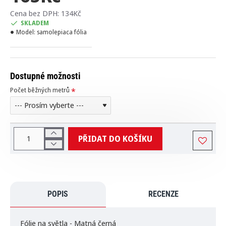
Cena bez DPH: 134Kč
SKLADEM
Model:
samolepiaca fólia
Dostupné možnosti
Počet běžných metrů
PŘIDAT DO KOŠÍKU
POPIS
RECENZE
Fólie na světla - Matná černá