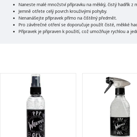
Naneste malé množství přípravku na měkký, čistý hadřík z m
Jemně otřete celý povrch krouživými pohyby.
Nenanášejte přípravek přímo na čištěný předmět.
Pro závěrečné otření se doporučuje použít čisté, měkké had
Přípravek je připraven k použití, což umožňuje rychlou a je