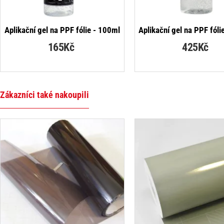
NOVINKA
Aplikační gel na PPF fólie - 100ml
Aplikační gel na PPF fóli
165Kč
425Kč
Zákazníci také nakoupili