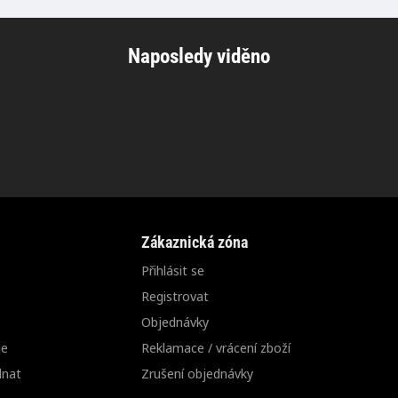
Naposledy viděno
Zákaznická zóna
Přihlásit se
Registrovat
Objednávky
ie
Reklamace / vrácení zboží
dnat
Zrušení objednávky