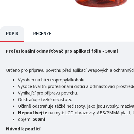
POPIS
RECENZE
Profesionální odmašťovač pro aplikaci fólie - 500ml
Určeno pro přípravu povrchu před aplikací wrapových a ochranných 
Vyroben na bázi izopropylalkoholu.
Vysoce kvalitní profesionální čisticí a odmašťovací prostřed
Vynikající pro přípravu povrchu.
Odstraňuje těžké nečistoty.
Účinně odstraňuje těžké nečistoty, jako jsou (vosky, maziva,
Nepoužívejte
na mytí: LCD obrazovky, ABS/PMMA plast, k
objem:
500ml
Návod k použití