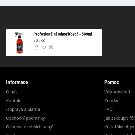
Profesionální odmašťovač - 500ml
325Kč
Informace
Pomoc
O nás
Velkoobchod
Kontakt
Značky
Doprava a platba
FAQ
Obchodní podmínky
Jak zakoupit fól
Ochrana osobních údajů
Kolik fólie obje