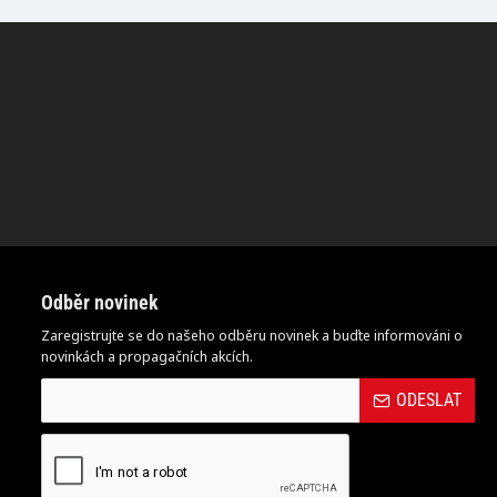
Odběr novinek
Zaregistrujte se do našeho odběru novinek a buďte informováni o
novinkách a propagačních akcích.
ODESLAT