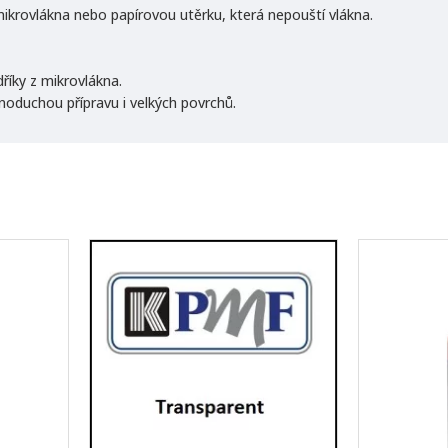
ikrovlákna nebo papírovou utěrku, která nepouští vlákna.
říky z mikrovlákna.
dnoduchou přípravu i velkých povrchů.