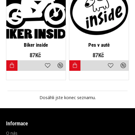
Biker inside
Pes v autě
87Kč
87Kč
Dosáhli jste konec seznamu.
Informace
O nás