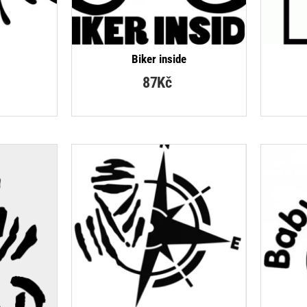
Biker inside
87Kč