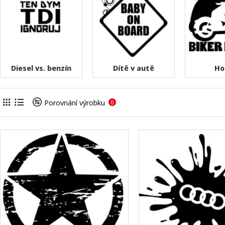
Diesel vs. benzín
Dítě v autě
Ho
Porovnání výrobku
0