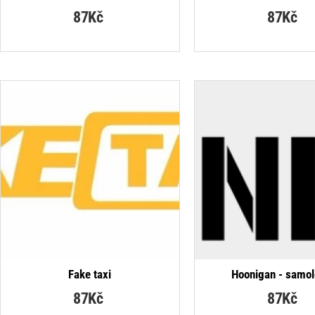
87Kč
87Kč
NEJPRODÁVANĚJŠÍ
NEJP
Fake taxi
Hoonigan - samo
87Kč
87Kč