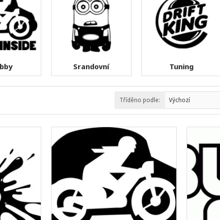
bby
Srandovní
Tuning
Tříděno podle: