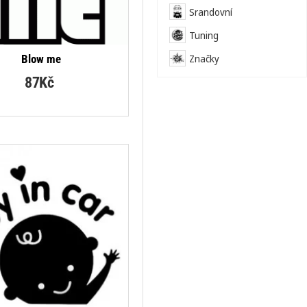
Srandovní
Tuning
Značky
Blow me
87Kč