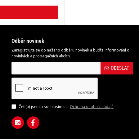
Odběr novinek
Zaregistrujte se do našeho odběru novinek a buďte informováni o
novinkách a propagačních akcích.
ODESLAT
Četl(a) jsem a souhlasím se
Ochrana osobních údajů