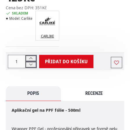
Cena bez DPH: 351Kč
SKLADEM
Model:
Carlike
CARLIKE
PŘIDAT DO KOŠÍKU
POPIS
RECENZE
Aplikační gel na PPF fólie - 500ml
Wrapper PPF Gel - profesionální přípravek ve formě gelu