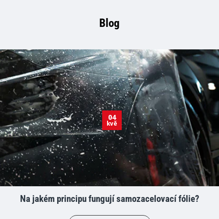
Blog
04
kvě
Na jakém principu fungují samozacelovací fólie?