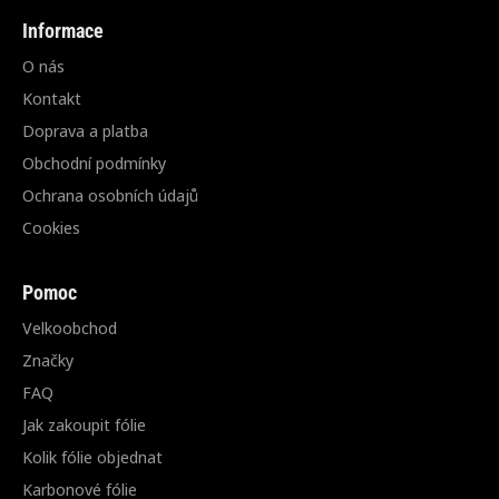
Informace
O nás
Kontakt
Doprava a platba
Obchodní podmínky
Ochrana osobních údajů
Cookies
Pomoc
Velkoobchod
Značky
FAQ
Jak zakoupit fólie
Kolik fólie objednat
Karbonové fólie