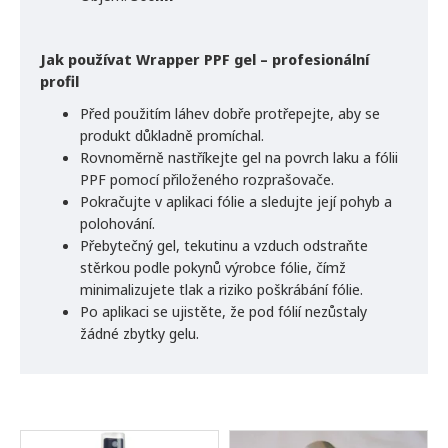
Jak používat Wrapper PPF gel – profesionální
profil
Před použitím láhev dobře protřepejte, aby se
produkt důkladně promíchal.
Rovnoměrně nastříkejte gel na povrch laku a fólii
PPF pomocí přiloženého rozprašovače.
Pokračujte v aplikaci fólie a sledujte její pohyb a
polohování.
Přebytečný gel, tekutinu a vzduch odstraňte
stěrkou podle pokynů výrobce fólie, čímž
minimalizujete tlak a riziko poškrábání fólie.
Po aplikaci se ujistěte, že pod fólií nezůstaly
žádné zbytky gelu.