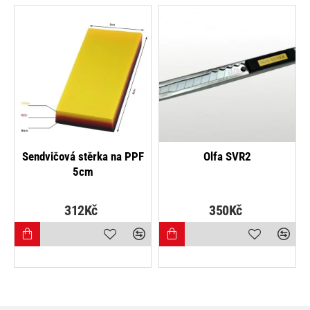
Sendvičová stěrka na PPF
Olfa SVR2
5cm
312Kč
350Kč