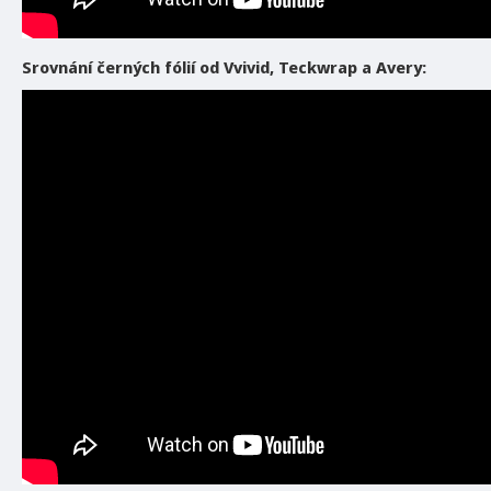
Srovnání černých fólií od Vvivid, Teckwrap a Avery: