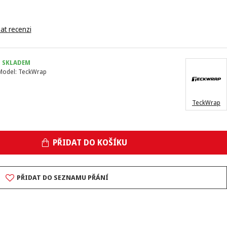
at recenzi
SKLADEM
Model:
TeckWrap
TeckWrap
PŘIDAT DO KOŠÍKU
PŘIDAT DO SEZNAMU PŘÁNÍ