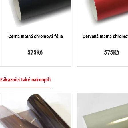
Černá matná chromová fólie
Červená matná chromov
575Kč
575Kč
Zákazníci také nakoupili