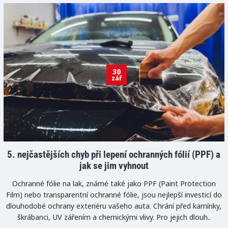
30
zář
5. nejčastějších chyb při lepení ochranných fólií (PPF) a
jak se jim vyhnout
Ochranné fólie na lak, známé také jako PPF (Paint Protection
Film) nebo transparentní ochranné fólie, jsou nejlepší investicí do
dlouhodobé ochrany exteriéru vašeho auta. Chrání před kamínky,
škrábanci, UV zářením a chemickými vlivy. Pro jejich dlouh..