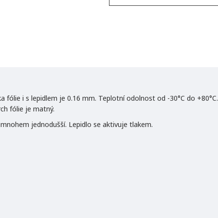
 fólie i s lepidlem je 0.16 mm. Teplotní odolnost od -30°C do +80°C. 
h fólie je matný.
e mnohem jednodušší. Lepidlo se aktivuje tlakem.