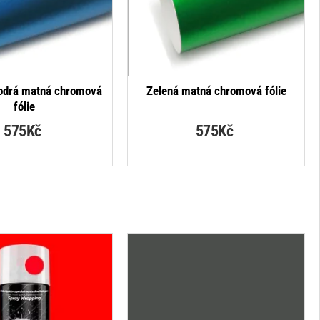
odrá matná chromová
Zelená matná chromová fólie
fólie
575Kč
575Kč