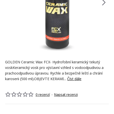
NOVINKA
GOLDEN Ceramic Wax FCX- Hydrofobní keramický tekutý
voskKeramický vosk pro výstavní vzhled s vodoodpudivou a
prachoodpudivou úpravou. Rychle a bezpečně leští a chrání
karoserii (500 ml).OBJEVTE KERAMI...
Číst dále
0 recenzí
-
Napsat recenzi