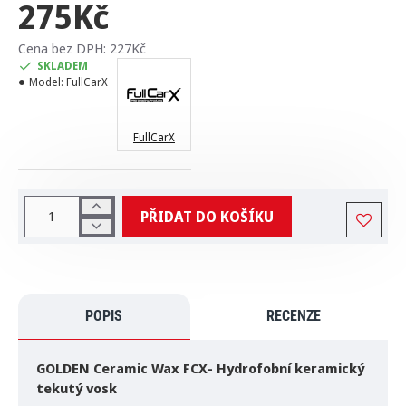
275Kč
Cena bez DPH: 227Kč
SKLADEM
Model:
FullCarX
FullCarX
PŘIDAT DO KOŠÍKU
POPIS
RECENZE
GOLDEN Ceramic Wax FCX- Hydrofobní keramický
tekutý vosk