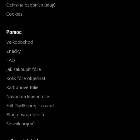
Ochrana osobních údajů
Cookies
Pomoc
Velkoobchod
Značky
FAQ
Jak zakoupit fólie
Kolik fólie objednat
Karbonové fólie
Návod na lepení fólie
Full Dip® sprej – návod
Blog o wrap fóliích
Slovník pojmů