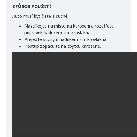
ZPŮSOB POUŽITÍ
Auto musí být čisté a suché.
Nastříkejte na místo na karoserii a rozetřete
přípravek hadříkem z mikrovlákna.
Přejeďte suchým hadříkem z mikrovlákna.
Postup zopakujte na zbytku karoserie.