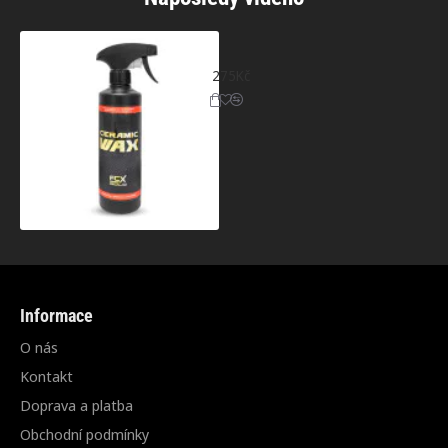
GOLDEN Ceramic Wax FCX- Hydrofobní ke
275Kč
Informace
O nás
Kontakt
Doprava a platba
Obchodní podmínky