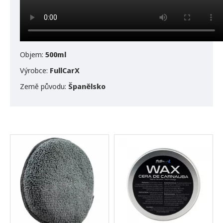
Objem:
500ml
Výrobce:
FullCarX
Země původu:
Španělsko