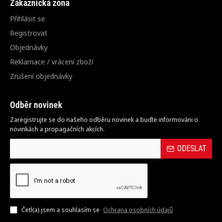
Zákaznická zóna
Přihlásit se
Registrovat
Objednávky
Reklamace / vrácení zboží
Zrušení objednávky
Odběr novinek
Zaregistrujte se do našeho odběru novinek a buďte informováni o
novinkách a propagačních akcích.
ODESLAT
Četl(a) jsem a souhlasím se
Ochrana osobních údajů