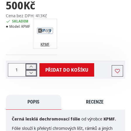
500Kč
Cena bez DPH: 413Kč
SKLADEM
Model:
KPMF
KPMF
PŘIDAT DO KOŠÍKU
POPIS
RECENZE
Černá lesklá
dechromovací fólie
od výrobce
KPMF.
Fólie slouží k překrytí chromových lišt, rámků a jiných