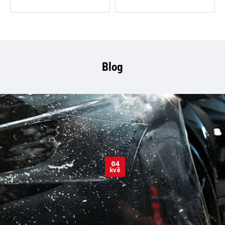
Blog
04
kvě