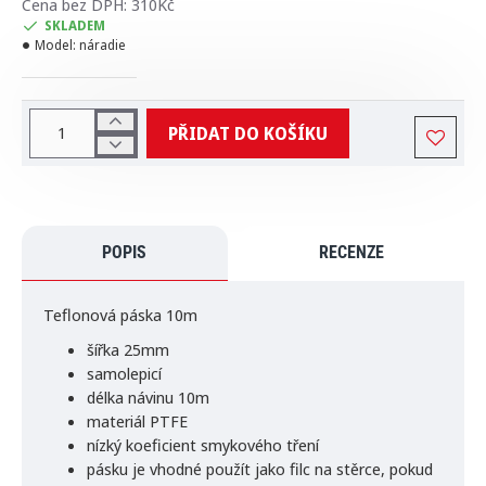
Cena bez DPH: 310Kč
SKLADEM
Model:
náradie
PŘIDAT DO KOŠÍKU
POPIS
RECENZE
Teflonová páska 10m
šířka 25mm
samolepicí
délka návinu 10m
materiál PTFE
nízký koeficient smykového tření
pásku je vhodné použít jako filc na stěrce, pokud