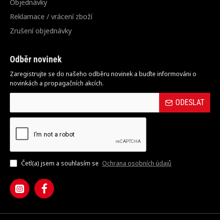
Objednávky
Reklamace / vrácení zboží
Zrušení objednávky
Odběr novinek
Zaregistrujte se do našeho odběru novinek a buďte informováni o
novinkách a propagačních akcích.
ODESLAT
Četl(a) jsem a souhlasím se
Ochrana osobních údajů