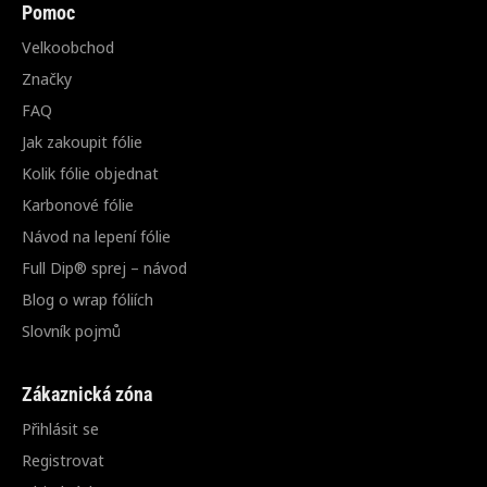
Pomoc
Velkoobchod
Značky
FAQ
Jak zakoupit fólie
Kolik fólie objednat
Karbonové fólie
Návod na lepení fólie
Full Dip® sprej – návod
Blog o wrap fóliích
Slovník pojmů
Zákaznická zóna
Přihlásit se
Registrovat