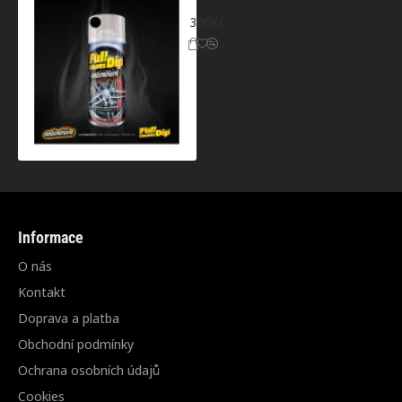
Full Dip® - sprej na brzdové třmeny - čer
300Kč
Informace
O nás
Kontakt
Doprava a platba
Obchodní podmínky
Ochrana osobních údajů
Cookies