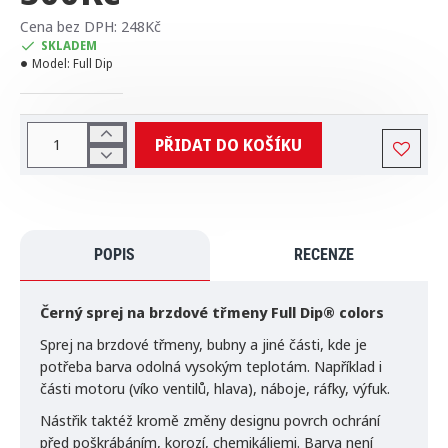
Cena bez DPH: 248Kč
SKLADEM
Model:
Full Dip
PŘIDAT DO KOŠÍKU
POPIS
RECENZE
Černý sprej na brzdové třmeny Full Dip® colors
Sprej na brzdové třmeny, bubny a jiné části, kde je
potřeba barva odolná vysokým teplotám. Například i
části motoru (víko ventilů, hlava), náboje, ráfky, výfuk.
Nástřik taktéž kromě změny designu povrch ochrání
před poškrábáním, korozí, chemikáliemi. Barva není