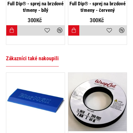
NEJPRODÁVANĚJŠÍ
Full Dip® - sprej na brzdové
Full Dip® - sprej na brzdové
třmeny - bílý
třmeny - červený
300Kč
300Kč
Zákazníci také nakoupili