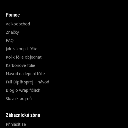
Pomoc
Velkoobchod
Značky
FAQ
Jak zakoupit fólie
Kolik fólie objednat
Karbonové fólie
Návod na lepení fólie
Full Dip® sprej – návod
Blog o wrap fóliích
Slovník pojmů
Zákaznická zóna
Přihlásit se