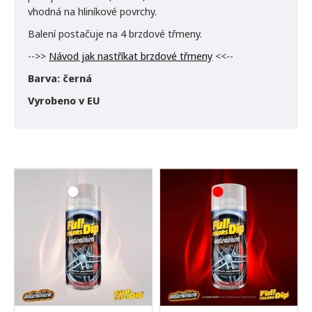
vhodná na hliníkové povrchy.
Balení postačuje na 4 brzdové třmeny.
-->>
Návod jak nastříkat brzdové třmeny
<<--
Barva: černá
Vyrobeno v EU