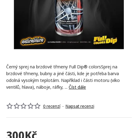
Černý sprej na brzdové třmeny Full Dip® colorsSprej na
brzdové třmeny, bubny a jiné části, kde je potřeba barva
odolná vysokým teplotám. Například i části motoru (víko
ventilů, hlava), náboje, ráfky, ...
Číst dále
0 recenzí
-
Napsat recenzi
300Kč