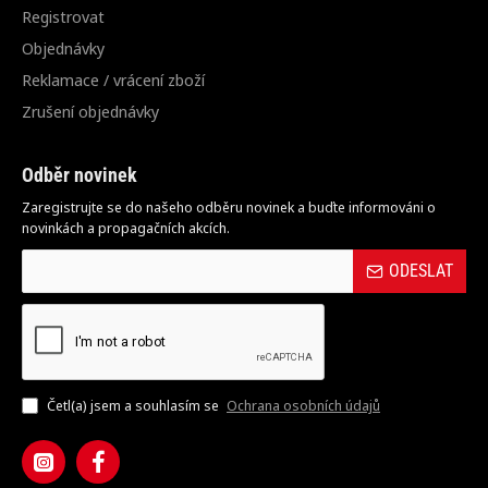
Registrovat
Objednávky
Reklamace / vrácení zboží
Zrušení objednávky
Odběr novinek
Zaregistrujte se do našeho odběru novinek a buďte informováni o
novinkách a propagačních akcích.
ODESLAT
Četl(a) jsem a souhlasím se
Ochrana osobních údajů