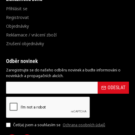
Přihlásit se
Registrovat
Objednávky
Reklamace / vrácení zboží
Zrušení objednávky
Odběr novinek
Zaregistrujte se do našeho odběru novinek a buďte informováni o
novinkách a propagačních akcích.
ODESLAT
Četl(a) jsem a souhlasím se
Ochrana osobních údajů