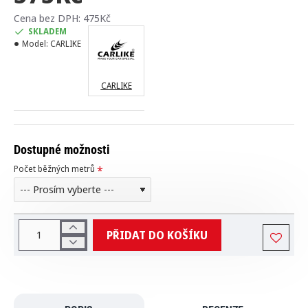
Cena bez DPH: 475Kč
SKLADEM
Model:
CARLIKE
CARLIKE
Dostupné možnosti
Počet běžných metrů
PŘIDAT DO KOŠÍKU