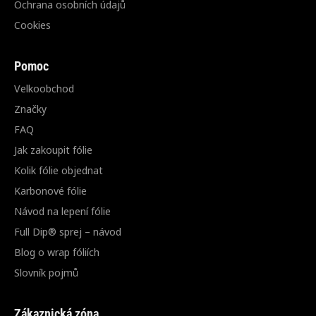
Ochrana osobních údajů
Cookies
Pomoc
Velkoobchod
Značky
FAQ
Jak zakoupit fólie
Kolik fólie objednat
Karbonové fólie
Návod na lepení fólie
Full Dip® sprej – návod
Blog o wrap fóliích
Slovník pojmů
Zákaznická zóna