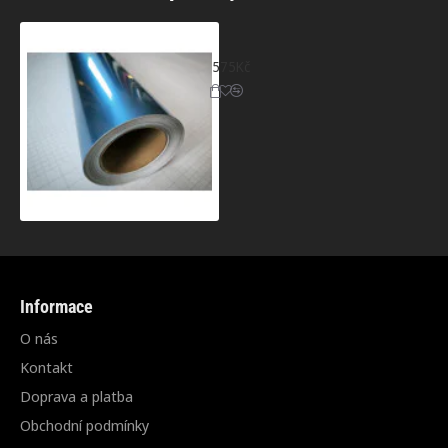
Světle modrá lesklá metalická fólie
575Kč
Informace
O nás
Kontakt
Doprava a platba
Obchodní podmínky