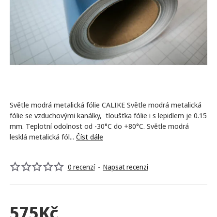
Světle modrá metalická fólie CALIKE Světle modrá metalická
fólie se vzduchovými kanálky, tloušťka fólie i s lepidlem je 0.15
mm. Teplotní odolnost od -30°C do +80°C. Světle modrá
lesklá metalická fól...
Číst dále
0 recenzí
-
Napsat recenzi
575Kč