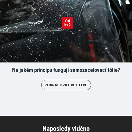
04
kvě
Na jakém principu fungují samozacelovací fólie?
POKRAČOVAT VE ČTENÍ
Naposledy viděno