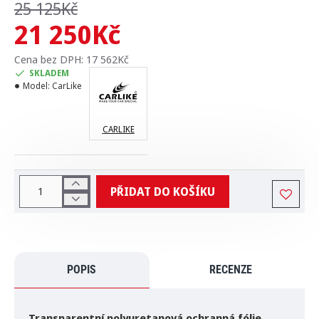
25 125Kč
21 250Kč
Cena bez DPH: 17 562Kč
SKLADEM
Model:
CarLike
CARLIKE
PŘIDAT DO KOŠÍKU
POPIS
RECENZE
Transparentní polyuretanová ochranná fólie