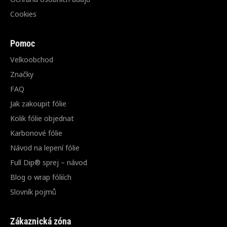
Cookies
Pomoc
Velkoobchod
Značky
FAQ
Jak zakoupit fólie
Kolik fólie objednat
Karbonové fólie
Návod na lepení fólie
Full Dip® sprej – návod
Blog o wrap fóliích
Slovník pojmů
Zákaznická zóna