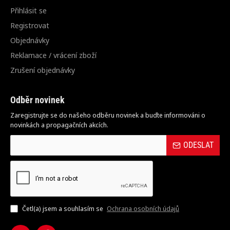
Přihlásit se
Registrovat
Objednávky
Reklamace / vrácení zboží
Zrušení objednávky
Odběr novinek
Zaregistrujte se do našeho odběru novinek a buďte informováni o
novinkách a propagačních akcích.
ODESLAT
Četl(a) jsem a souhlasím se
Ochrana osobních údajů