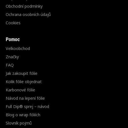
Obchodní podmínky
Ochrana osobních údajů
Cookies
Pomoc
Velkoobchod
Značky
FAQ
Jak zakoupit fólie
Kolik fólie objednat
Karbonové fólie
Návod na lepení fólie
Full Dip® sprej – návod
Blog o wrap fóliích
Slovník pojmů