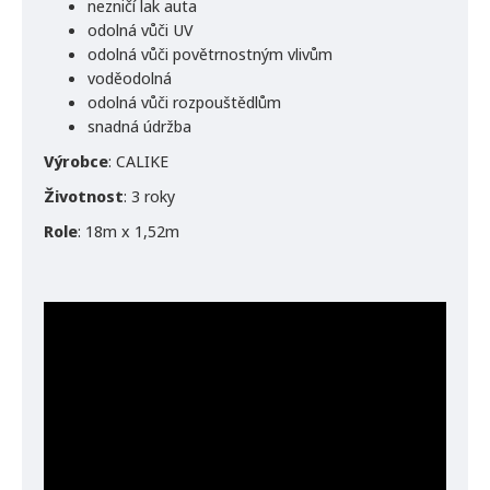
nezničí lak auta
odolná vůči UV
odolná vůči povětrnostným vlivům
voděodolná
odolná vůči rozpouštědlům
snadná údržba
Výrobce
: CALIKE
Životnost
: 3 roky
Role
: 18m x 1,52m