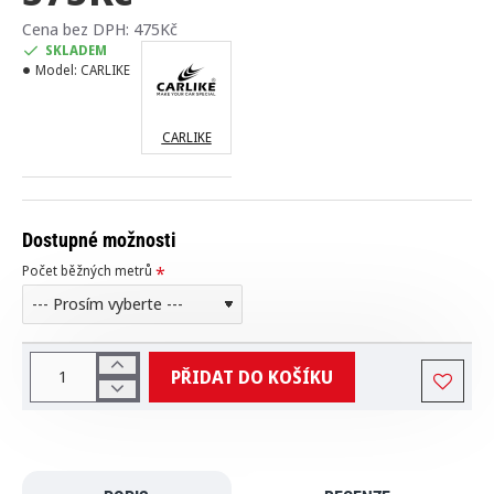
Cena bez DPH: 475Kč
SKLADEM
Model:
CARLIKE
CARLIKE
Dostupné možnosti
Počet běžných metrů
PŘIDAT DO KOŠÍKU