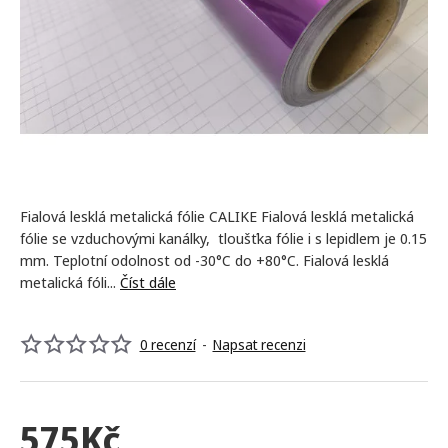
Fialová lesklá metalická fólie CALIKE Fialová lesklá metalická
fólie se vzduchovými kanálky, tloušťka fólie i s lepidlem je 0.15
mm. Teplotní odolnost od -30°C do +80°C. Fialová lesklá
metalická fóli...
Číst dále
0 recenzí
-
Napsat recenzi
575Kč