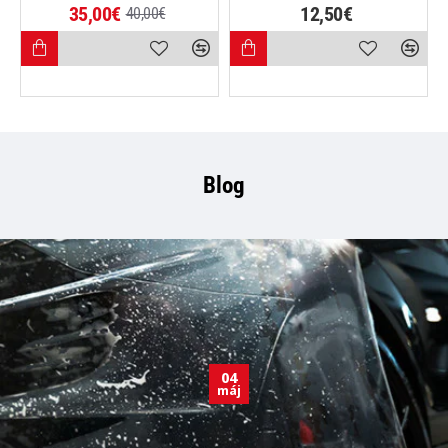
35,00€
12,50€
40,00€
Blog
04
máj