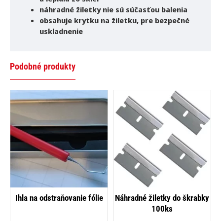
náhradné žiletky nie sú súčasťou balenia
obsahuje krytku na žiletku, pre bezpečné
uskladnenie
Podobné produkty
Ihla na odstraňovanie fólie
Náhradné žiletky do škrabky
100ks