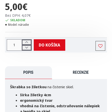
5,00€
Bez DPH: 4,07€
SKLADOM
Model:
náradie
DO KOŠÍKA
POPIS
RECENZIE
Škrabka so žiletkou
na čistenie skiel.
šírka žiletky 4cm
ergonomický tvar
vhodná na čistenie, odstraňovanie nálepiek
a lepidla zo skiel