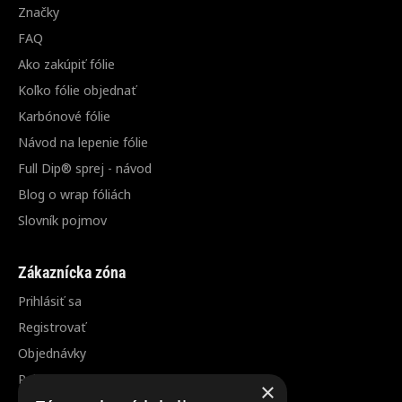
Značky
FAQ
Ako zakúpiť fólie
Koľko fólie objednať
Karbónové fólie
Návod na lepenie fólie
Full Dip® sprej - návod
Blog o wrap fóliách
Slovník pojmov
Zákaznícka zóna
Prihlásiť sa
Registrovať
Objednávky
Reklamácia / vrátenie tovaru
×