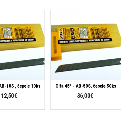
 AB-10S , čepele 10ks
Olfa 45° - AB-50S, čepele 50ks
12,50€
36,00€