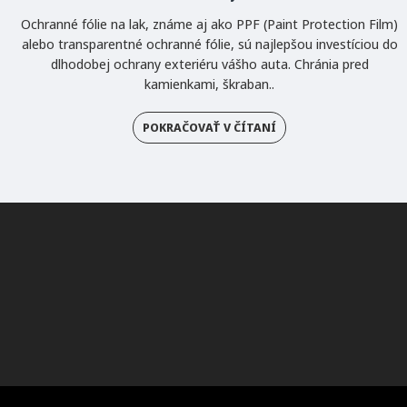
Ochranné fólie na lak, známe aj ako PPF (Paint Protection Film)
alebo transparentné ochranné fólie, sú najlepšou investíciou do
dlhodobej ochrany exteriéru vášho auta. Chránia pred
kamienkami, škraban..
POKRAČOVAŤ V ČÍTANÍ