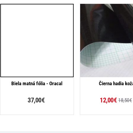
Biela matná fólia - Oracal
Čierna hadia kož
37,00€
12,00€
18,50€