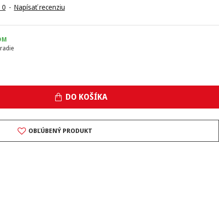
 0
-
Napísať recenziu
OM
radie
DO KOŠÍKA
OBĽÚBENÝ PRODUKT