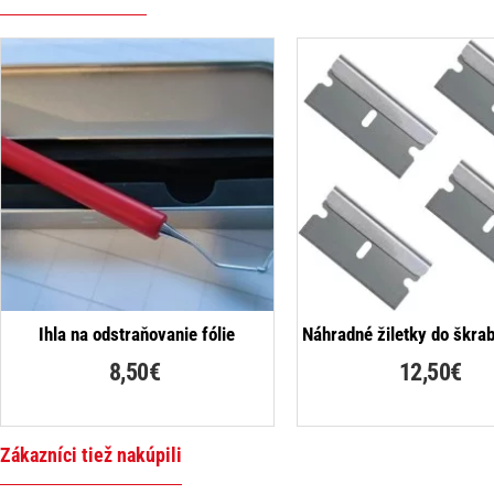
Ihla na odstraňovanie fólie
Náhradné žiletky do škra
8,50€
12,50€
Zákazníci tiež nakúpili