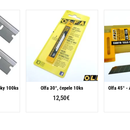
bky 100ks
Olfa 30°, čepele 10ks
Olfa 45° -
12,50€