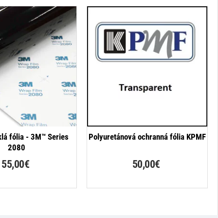
klá fólia - 3M™ Series
Polyuretánová ochranná fólia KPMF
2080
55,00€
50,00€