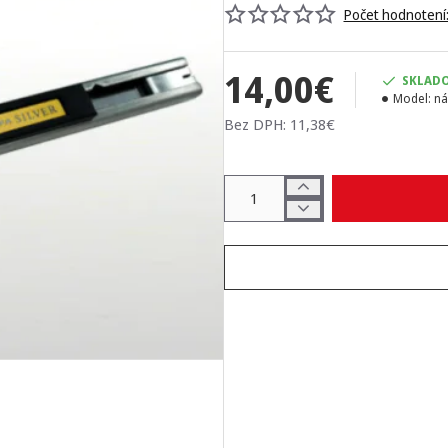
Počet hodnotení:
14,00€
SKLAD
Model:
ná
Bez DPH: 11,38€