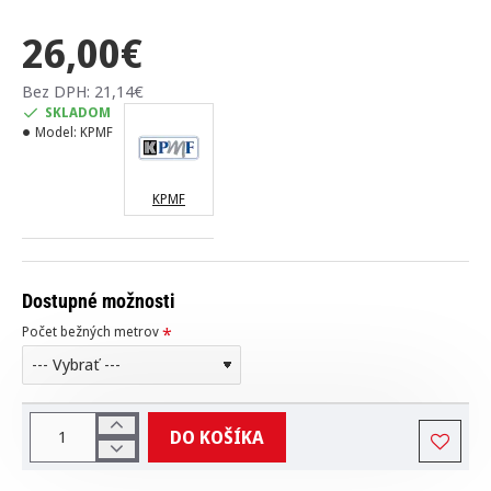
26,00€
Bez DPH: 21,14€
SKLADOM
Model:
KPMF
KPMF
Dostupné možnosti
Počet bežných metrov
DO KOŠÍKA