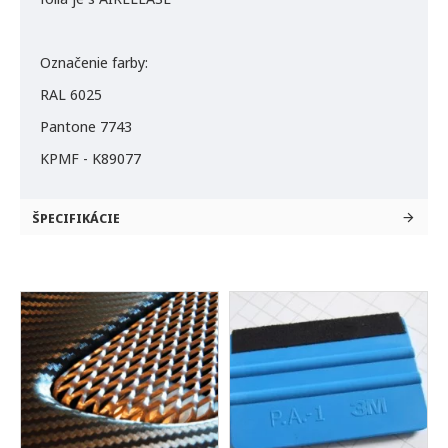
Označenie farby:
RAL 6025
Pantone 7743
KPMF - K89077
ŠPECIFIKÁCIE