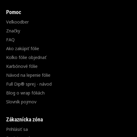
Pomoc
Veľkoodber
Značky
FAQ
Ako zakúpiť fólie
Koľko fólie objednať
Karbónové fólie
Návod na lepenie fólie
Full Dip® sprej - návod
Blog o wrap fóliách
Slovník pojmov
Zákaznícka zóna
Prihlásiť sa