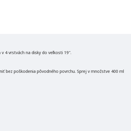
v 4 vrstvách na disky do veľkosti 19".
rániť bez poškodenia pôvodného povrchu. Sprej v množstve 400 ml