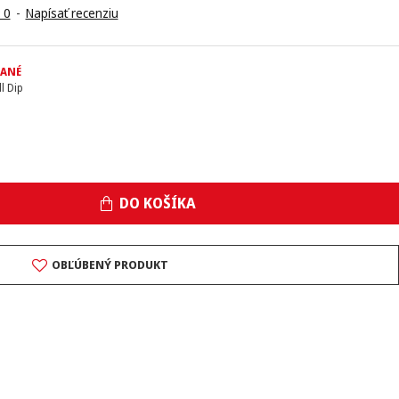
 0
-
Napísať recenziu
DANÉ
ll Dip
DO KOŠÍKA
OBĽÚBENÝ PRODUKT