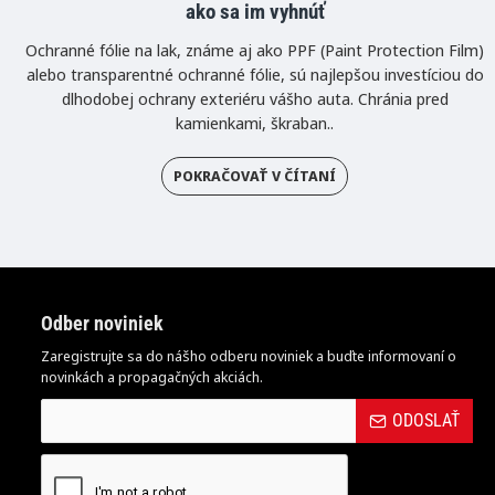
ako sa im vyhnúť
Ochranné fólie na lak, známe aj ako PPF (Paint Protection Film)
alebo transparentné ochranné fólie, sú najlepšou investíciou do
dlhodobej ochrany exteriéru vášho auta. Chránia pred
kamienkami, škraban..
POKRAČOVAŤ V ČÍTANÍ
Odber noviniek
Zaregistrujte sa do nášho odberu noviniek a buďte informovaní o
novinkách a propagačných akciách.
ODOSLAŤ