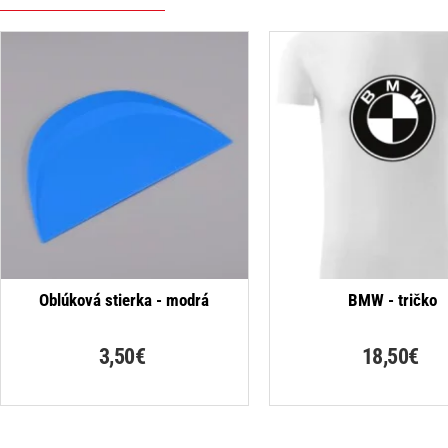
Oblúková stierka - modrá
BMW - tričko
3,50€
18,50€